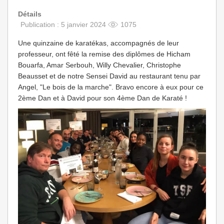
Détails
Publication : 5 janvier 2024
1075
Une quinzaine de karatékas, accompagnés de leur
professeur, ont fêté la remise des diplômes de Hicham
Bouarfa, Amar Serbouh, Willy Chevalier, Christophe
Beausset et de notre Sensei David au restaurant tenu par
Angel, "Le bois de la marche". Bravo encore à eux pour ce
2ème Dan et à David pour son 4ème Dan de Karaté !