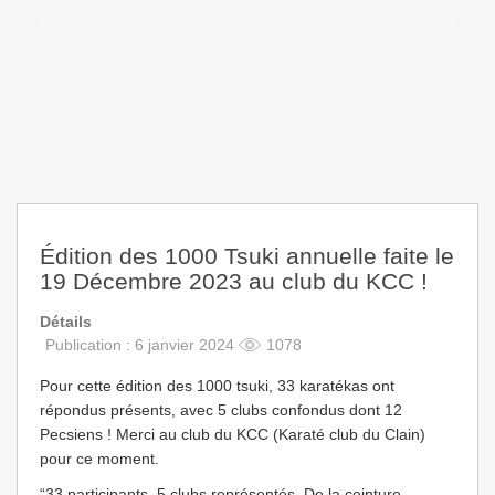
Édition des 1000 Tsuki annuelle faite le
19 Décembre 2023 au club du KCC !
Détails
Publication : 6 janvier 2024
1078
Pour cette édition des 1000 tsuki, 33 karatékas ont
répondus présents, avec 5 clubs confondus dont 12
Pecsiens ! Merci au club du KCC (Karaté club du Clain)
pour ce moment.
“33 participants, 5 clubs représentés. De la ceinture