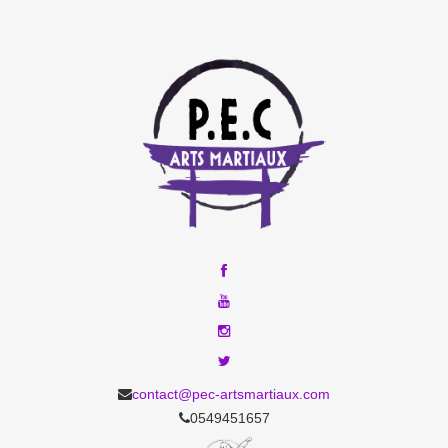
contact@pec-artsmartiaux.com
0549451657