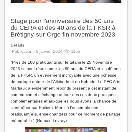
Stage pour l'anniversaire des 50 ans
du CERA et des 40 ans de la FKSR à
Brétigny-sur-Orge fin novembre 2023
Détails
Publication : 5 janvier 2024
1165
“Près de 180 pratiquants sur le tatami le 25 Novembre
2023 se sont réunis pour les 50 ans du CERA et les 40 ans
de la FKSR, un évènement incroyable avec une richesse
de partage autour de l’Aïkibudo et du Kobudo. Le PEC Arts
Martiaux a évidemment répondu présent à cet instant de
communion et d’échange autour des ces deux pratiques
complémentaires et auxquelles nous avons la chance de
s'entraîner sur Poitiers. Merci à l’ensemble des
pratiquant(e)s, enseignant(e)s pour ce moment de partage
mémorable.” (Romain Levray)