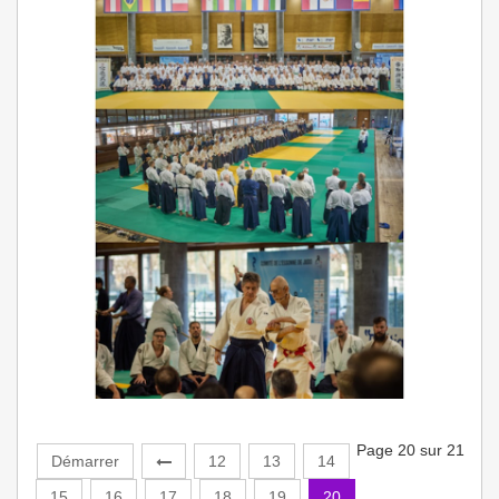
Page 20 sur 21
Démarrer
12
13
14
15
16
17
18
19
20