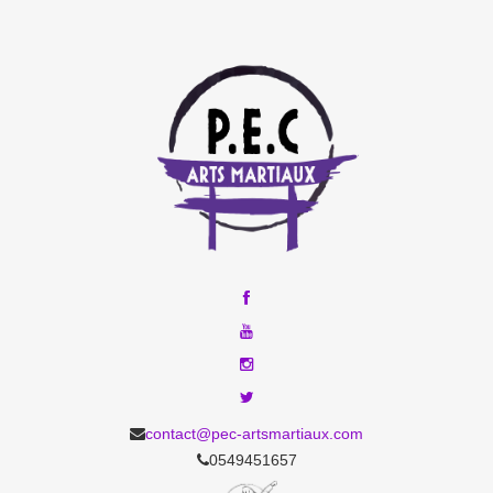
contact@pec-artsmartiaux.com
0549451657