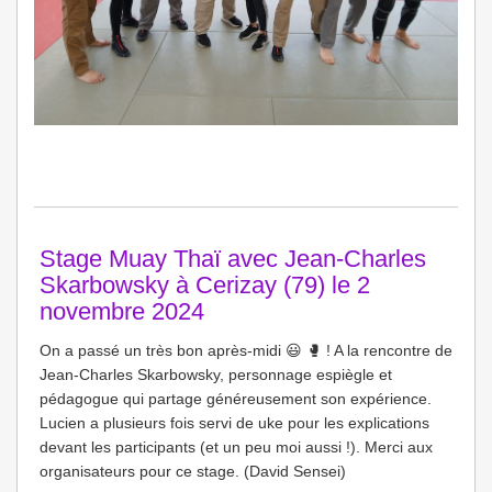
Stage Muay Thaï avec Jean-Charles
Skarbowsky à Cerizay (79) le 2
novembre 2024
On a passé un très bon après-midi 😃 🥊 ! A la rencontre de
Jean-Charles Skarbowsky, personnage espiègle et
pédagogue qui partage généreusement son expérience.
Lucien a plusieurs fois servi de uke pour les explications
devant les participants (et un peu moi aussi !). Merci aux
organisateurs pour ce stage. (David Sensei)