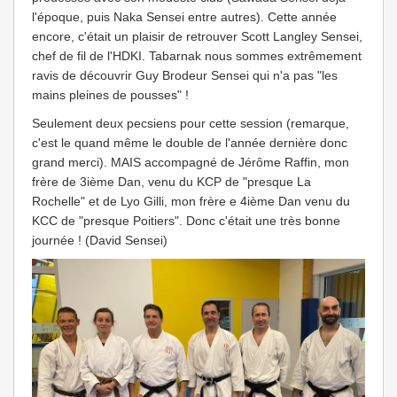
l'époque, puis Naka Sensei entre autres). Cette année
encore, c'était un plaisir de retrouver Scott Langley Sensei,
chef de fil de l'HDKI. Tabarnak nous sommes extrêmement
ravis de découvrir Guy Brodeur Sensei qui n'a pas "les
mains pleines de pousses" !
Seulement deux pecsiens pour cette session (remarque,
c'est le quand même le double de l'année dernière donc
grand merci). MAIS accompagné de Jérôme Raffin, mon
frère de 3ième Dan, venu du KCP de "presque La
Rochelle" et de Lyo Gilli, mon frère e 4ième Dan venu du
KCC de "presque Poitiers". Donc c'était une très bonne
journée ! (David Sensei)