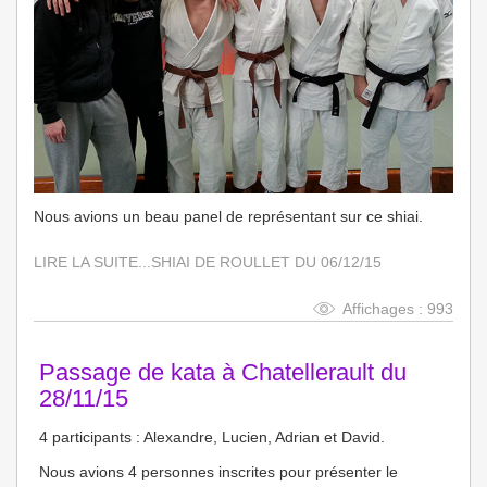
Nous avions un beau panel de représentant sur ce shiai.
LIRE LA SUITE...SHIAI DE ROULLET DU 06/12/15
Affichages : 993
Passage de kata à Chatellerault du
28/11/15
4 participants : Alexandre, Lucien, Adrian et David.
Nous avions 4 personnes inscrites pour présenter le