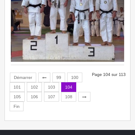
Page 104 sur 113
Démarrer
99
100
101
102
103
104
105
106
107
108
Fin